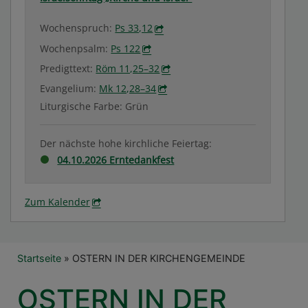
Wochenspruch:
Ps 33,12
Wochenpsalm:
Ps 122
Predigttext:
Röm 11,25–32
Evangelium:
Mk 12,28–34
Liturgische Farbe: Grün
Der nächste hohe kirchliche Feiertag:
04.10.2026 Erntedankfest
Zum Kalender
Breadcrumb
Startseite
OSTERN IN DER KIRCHENGEMEINDE
OSTERN IN DER